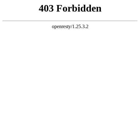
k8经典网页
EN
|
简体中文
首页
公司简介
产品介绍
资质证书
新闻资讯
采购信息
人力资源
联系我们