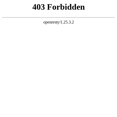
k8经典网页
EN
|
简体中文
首页
公司简介
产品介绍
资质证书
新闻资讯
采购信息
人力资源
联系我们